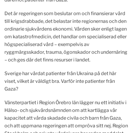
Det är regeringen som beslutar om och finansierar vård
till krigsdrabbade, det belastar inte regionernas och den
ordinarie sjukvårdens ekonomi. Vården sker enligt lagen
om katastrofmedicin, det handlar om specialiserad eller
högspecialiserad vård – exempelvis av
ryggmärgsskador, trauma, ögonskador och undernäring
– och ges där det finns resurser i landet.
Sverige har vårdat patienter från Ukraina på det här
viset, vilket är väldigt bra. Varför inte patienter från
Gaza?
Vänsterpartiet i Region Örebro län lägger nu ett initiativ i
Hälso- och sjukvårdsnämnden om att kartlägga vår
kapacitet att vårda skadade civila och barn från Gaza,
och att uppmana regeringen att ompröva sitt nej. Region