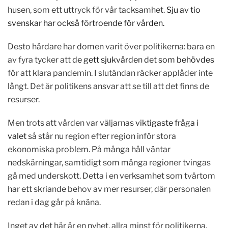
husen, som ett uttryck för vår tacksamhet.
Sju av tio
svenskar har också förtroende för vården.
Desto hårdare har domen varit över politikerna: bara en
av fyra tycker att
de gett sjukvården det som behövdes
för att klara pandemin. I slutändan räcker applåder inte
långt. Det är politikens ansvar att se till att det finns de
resurser.
Men trots att vården var väljarnas
viktigaste fråga i
valet
så står nu region efter region inför stora
ekonomiska problem. På många håll väntar
nedskärningar, samtidigt som många regioner tvingas
gå med underskott. Detta i en verksamhet som tvärtom
har ett skriande behov av mer resurser, där personalen
redan i dag går på knäna.
Inget av det här är en nyhet, allra minst för politikerna.