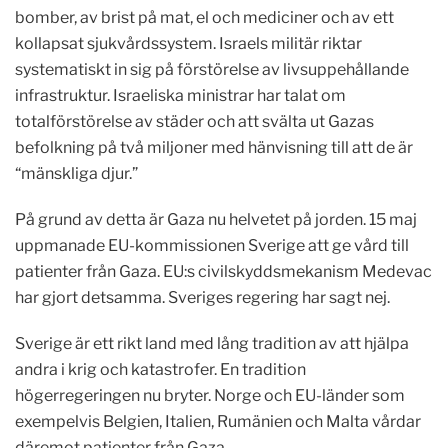
bomber, av brist på mat, el och mediciner och av ett
kollapsat sjukvårdssystem. Israels militär riktar
systematiskt in sig på förstörelse av livsuppehållande
infrastruktur. Israeliska ministrar har talat om
totalförstörelse av städer och att svälta ut Gazas
befolkning på två miljoner med hänvisning till att de är
“mänskliga djur.”
På grund av detta är Gaza nu helvetet på jorden. 15 maj
uppmanade EU-kommissionen Sverige att ge vård till
patienter från Gaza. EU:s civilskyddsmekanism Medevac
har gjort detsamma. Sveriges regering har sagt nej.
Sverige är ett rikt land med lång tradition av att hjälpa
andra i krig och katastrofer. En tradition
högerregeringen nu bryter. Norge och EU-länder som
exempelvis Belgien, Italien, Rumänien och Malta vårdar
däremot patienter från Gaza.