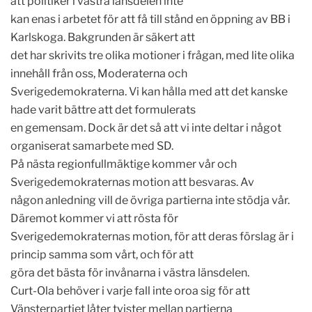
att politiker i västra länsdelen inte
kan enas i arbetet för att få till stånd en öppning av BB i
Karlskoga. Bakgrunden är säkert att
det har skrivits tre olika motioner i frågan, med lite olika
innehåll från oss, Moderaterna och
Sverigedemokraterna. Vi kan hålla med att det kanske
hade varit bättre att det formulerats
en gemensam. Dock är det så att vi inte deltar i något
organiserat samarbete med SD.
På nästa regionfullmäktige kommer vår och
Sverigedemokraternas motion att besvaras. Av
någon anledning vill de övriga partierna inte stödja vår.
Däremot kommer vi att rösta för
Sverigedemokraternas motion, för att deras förslag är i
princip samma som vårt, och för att
göra det bästa för invånarna i västra länsdelen.
Curt-Ola behöver i varje fall inte oroa sig för att
Vänsterpartiet låter tvister mellan partierna