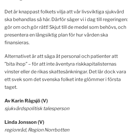
Det är knappast folkets vilja att vår livsviktiga sjukvård
ska behandlas så här. Därför säger vi i dag till regeringen:
gör om och gör rätt! Skjut till de medel som behövs, och
presentera en långsiktig plan för hur vården ska
finansieras.
Alternativet är att säga åt personal och patienter att
”bita ihop” – för att inte äventyra riskkapitalisternas
vinster eller de rikas skattesänkningar. Det lär dock vara
ett svek som det svenska folket inte glömmer i första
taget.
Av Karin Rågsjö (V)
sjukvårdspolitisk talesperson
Linda Jonsson (V)
regionråd, Region Norrbotten