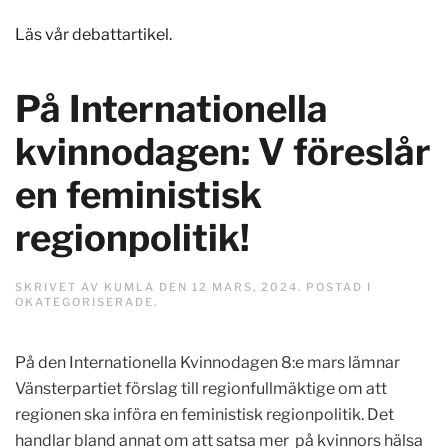
Läs vår debattartikel.
På Internationella
kvinnodagen: V föreslår
en feministisk
regionpolitik!
SKRIVET AV
KUMLA
DEN
12 MARS, 2024
. POSTAD I
OKATEGORISERADE
.
På den Internationella Kvinnodagen 8:e mars lämnar
Vänsterpartiet förslag till regionfullmäktige om att
regionen ska införa en feministisk regionpolitik. Det
handlar bland annat om att satsa mer på kvinnors hälsa