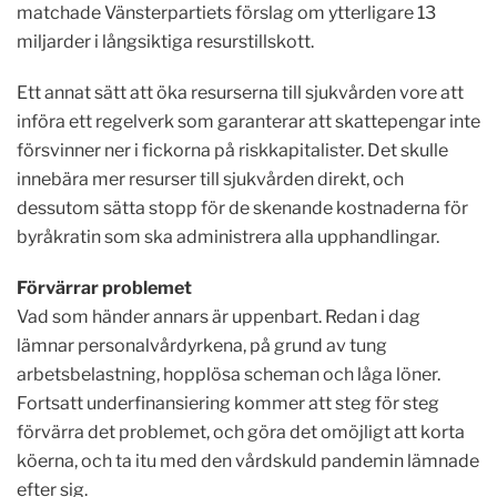
matchade Vänsterpartiets förslag om ytterligare 13
miljarder i långsiktiga resurstillskott.
Ett annat sätt att öka resurserna till sjukvården vore att
införa ett regelverk som garanterar att skattepengar inte
försvinner ner i fickorna på riskkapitalister. Det skulle
innebära mer resurser till sjukvården direkt, och
dessutom sätta stopp för de skenande kostnaderna för
byråkratin som ska administrera alla upphandlingar.
Förvärrar problemet
Vad som händer annars är uppenbart. Redan i dag
lämnar personalvårdyrkena, på grund av tung
arbetsbelastning, hopplösa scheman och låga löner.
Fortsatt underfinansiering kommer att steg för steg
förvärra det problemet, och göra det omöjligt att korta
köerna, och ta itu med den vårdskuld pandemin lämnade
efter sig.