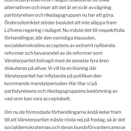
alternativen och inser att det är en svår avvägning
partistyrelsen och riksdagsgruppen nu har att göra.
Örebrodistriktet stöder beslutet att inte släppa fram
Löfvens regering i nuläget. Nu måste det till respektfulla
förhandlingar, där den osmidiga klausulen,
socialdemokratins acceptans av extremt nyliberala
reformer och bevarandet av de reformer som
Vänsterpartiet bidragit med de senaste fyra åren
diskuteras på allvar. Vi vill ha en lösning där
Vänsterpartiet har inflytande på politiken den
kommande mandatperioden. Här litar vi på
partistyrelsens och riksdagsgruppens bedömning av
vad som kan vara acceptabelt.
Om nu de förmodade förhandlingarna ändå leder fram
till att Vänsterpartiet måste rösta nej på fredag, så är det
socialdemokraternas och deras bundsförvanters ansvar