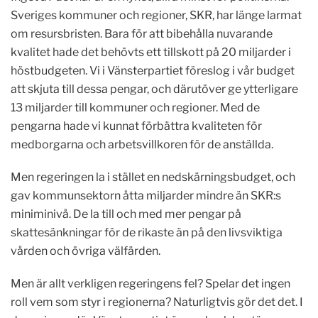
Sveriges kommuner och regioner, SKR, har länge larmat
om resursbristen. Bara för att bibehålla nuvarande
kvalitet hade det behövts ett tillskott på 20 miljarder i
höstbudgeten. Vi i Vänsterpartiet föreslog i vår budget
att skjuta till dessa pengar, och därutöver ge ytterligare
13 miljarder till kommuner och regioner. Med de
pengarna hade vi kunnat förbättra kvaliteten för
medborgarna och arbetsvillkoren för de anställda.
Men regeringen la i stället en nedskärningsbudget, och
gav kommunsektorn åtta miljarder mindre än SKR:s
miniminivå. De la till och med mer pengar på
skattesänkningar för de rikaste än på den livsviktiga
vården och övriga välfärden.
Men är allt verkligen regeringens fel? Spelar det ingen
roll vem som styr i regionerna? Naturligtvis gör det det. I