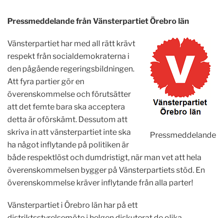
Pressmeddelande från Vänsterpartiet Örebro län
Vänsterpartiet har med all rätt krävt
respekt från socialdemokraterna i
den pågående regeringsbildningen.
Att fyra partier gör en
överenskommelse och förutsätter
att det femte bara ska acceptera
detta är oförskämt. Dessutom att
skriva in att vänsterpartiet inte ska
Pressmeddelande
ha något inflytande på politiken är
både respektlöst och dumdristigt, när man vet att hela
överenskommelsen bygger på Vänsterpartiets stöd. En
överenskommelse kräver inflytande från alla parter!
Vänsterpartiet i Örebro län har på ett
distriktsstyrelsemöte i helgen diskuterat de olika