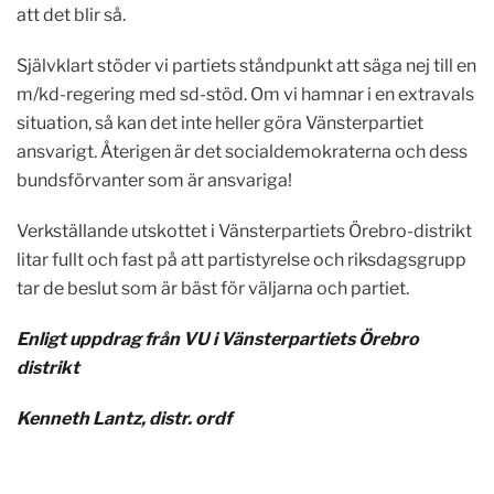
att det blir så.
Självklart stöder vi partiets ståndpunkt att säga nej till en
m/kd-regering med sd-stöd. Om vi hamnar i en extravals
situation, så kan det inte heller göra Vänsterpartiet
ansvarigt. Återigen är det socialdemokraterna och dess
bundsförvanter som är ansvariga!
Verkställande utskottet i Vänsterpartiets Örebro-distrikt
litar fullt och fast på att partistyrelse och riksdagsgrupp
tar de beslut som är bäst för väljarna och partiet.
Enligt uppdrag från VU i Vänsterpartiets Örebro
distrikt
Kenneth Lantz, distr. ordf