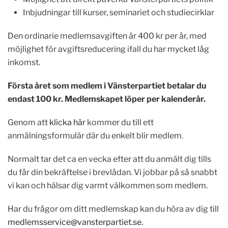
Inbjudningar till kurser, seminariet och studiecirklar
Den ordinarie medlemsavgiften är 400 kr per år, med
möjlighet för avgiftsreducering ifall du har mycket låg
inkomst.
Första året som medlem i Vänsterpartiet betalar du
endast 100 kr. Medlemskapet löper per kalenderår.
Genom att
klicka här
kommer du till ett
anmälningsformulär där du enkelt blir medlem.
Normalt tar det ca en vecka efter att du anmält dig tills
du får din bekräftelse i brevlådan. Vi jobbar på så snabbt
vi kan och hälsar dig varmt välkommen som medlem.
Har du frågor om ditt medlemskap kan du höra av dig till
medlemsservice@vansterpartiet.se
.