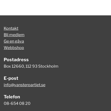
Kontakt
Bli medlem
Ge en gåva
Webbshop
Postadress
Box 12660, 112 93 Stockholm
E-post
info@vansterpartiet.se
Telefon
08-654 08 20