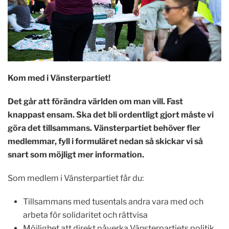
Kom med i Vänsterpartiet!
Det går att förändra världen om man vill. Fast
knappast ensam. Ska det bli ordentligt gjort måste vi
göra det tillsammans. Vänsterpartiet behöver fler
medlemmar, fyll i formuläret nedan så skickar vi så
snart som möjligt mer information.
Som medlem i Vänsterpartiet får du:
Tillsammans med tusentals andra vara med och
arbeta för solidaritet och rättvisa
Möjlighet att direkt påverka Vänsterpartiets politik