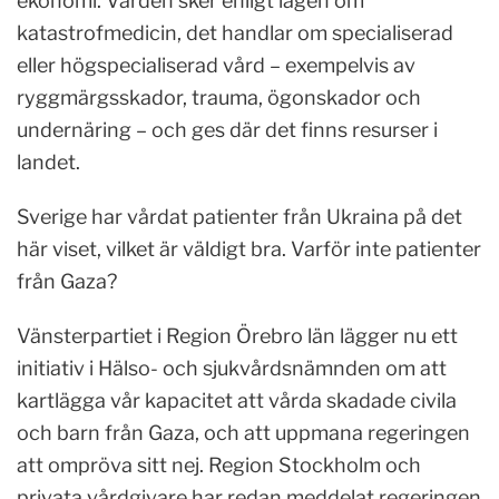
ekonomi. Vården sker enligt lagen om
katastrofmedicin, det handlar om specialiserad
eller högspecialiserad vård – exempelvis av
ryggmärgsskador, trauma, ögonskador och
undernäring – och ges där det finns resurser i
landet.
Sverige har vårdat patienter från Ukraina på det
här viset, vilket är väldigt bra. Varför inte patienter
från Gaza?
Vänsterpartiet i Region Örebro län lägger nu ett
initiativ i Hälso- och sjukvårdsnämnden om att
kartlägga vår kapacitet att vårda skadade civila
och barn från Gaza, och att uppmana regeringen
att ompröva sitt nej. Region Stockholm och
privata vårdgivare har redan meddelat regeringen