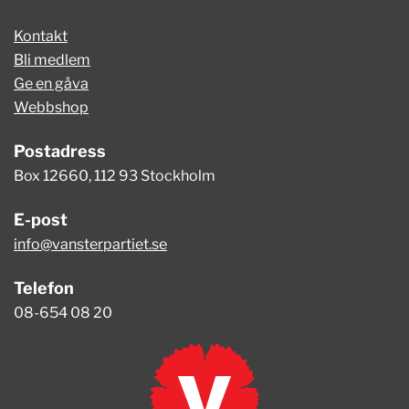
Kontakt
Bli medlem
Ge en gåva
Webbshop
Postadress
Box 12660, 112 93 Stockholm
E-post
info@vansterpartiet.se
Telefon
08-654 08 20