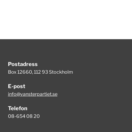
Postadress
Box 12660, 112 93 Stockholm
E-post
info@vansterpartiet.se
Telefon
08-654 08 20