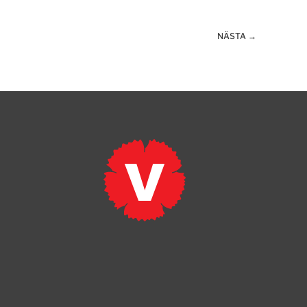
NÄSTA →