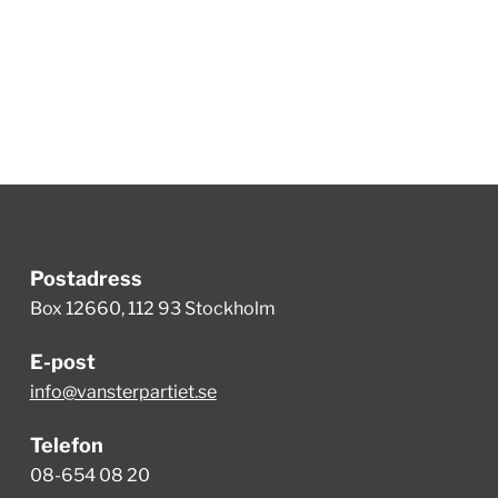
Postadress
Box 12660, 112 93 Stockholm
E-post
info@vansterpartiet.se
Telefon
08-654 08 20