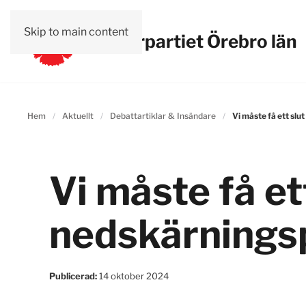
Skip to main content
Vänsterpartiet Örebro län
Hem
Aktuellt
Debattartiklar & Insändare
Vi måste få ett slu
Vi måste få et
nedskärningsp
Publicerad:
14 oktober 2024