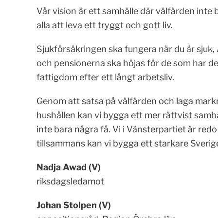
Vår vision är ett samhälle där välfärden inte
alla att leva ett tryggt och gott liv.
Sjukförsäkringen ska fungera när du är sjuk,
och pensionerna ska höjas för de som har det t
fattigdom efter ett långt arbetsliv.
Genom att satsa på välfärden och laga mark
hushållen kan vi bygga ett mer rättvist samhäll
inte bara några få. Vi i Vänsterpartiet är red
tillsammans kan vi bygga ett starkare Sverig
Nadja Awad (V)
riksdagsledamot
Johan Stolpen (V)