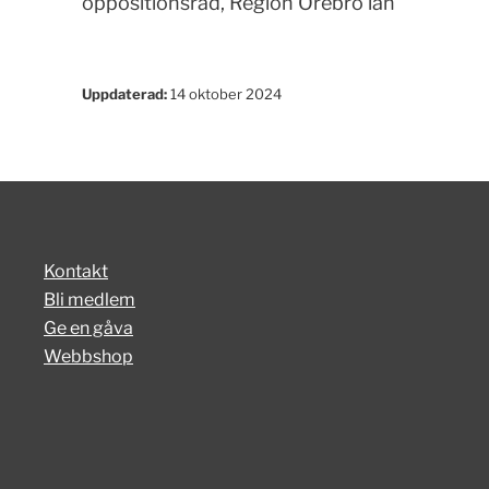
oppositionsråd, Region Örebro län
Uppdaterad:
14 oktober 2024
Kontakt
Bli medlem
Ge en gåva
Webbshop