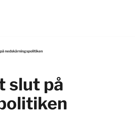
t på nedskärningspolitiken
t slut på
olitiken