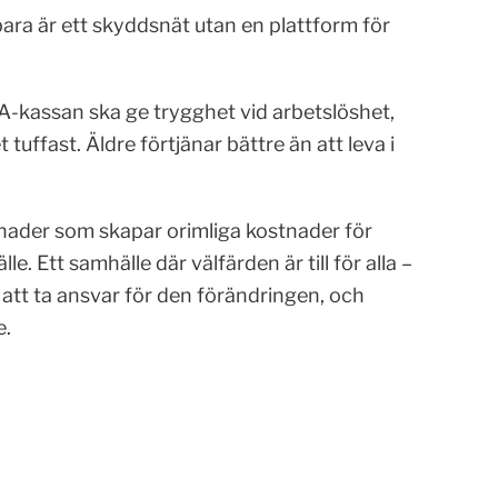
 bara är ett skyddsnät utan en plattform för
 A-kassan ska ge trygghet vid arbetslöshet,
uffast. Äldre förtjänar bättre än att leva i
nader som skapar orimliga kostnader för
e. Ett samhälle där välfärden är till för alla –
o att ta ansvar för den förändringen, och
e.