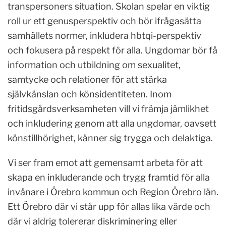
transpersoners situation. Skolan spelar en viktig
roll ur ett genusperspektiv och bör ifrågasätta
samhällets normer, inkludera hbtqi-perspektiv
och fokusera på respekt för alla. Ungdomar bör få
information och utbildning om sexualitet,
samtycke och relationer för att stärka
självkänslan och könsidentiteten. Inom
fritidsgårdsverksamheten vill vi främja jämlikhet
och inkludering genom att alla ungdomar, oavsett
könstillhörighet, känner sig trygga och delaktiga.
Vi ser fram emot att gemensamt arbeta för att
skapa en inkluderande och trygg framtid för alla
invånare i Örebro kommun och Region Örebro län.
Ett Örebro där vi står upp för allas lika värde och
där vi aldrig tolererar diskriminering eller