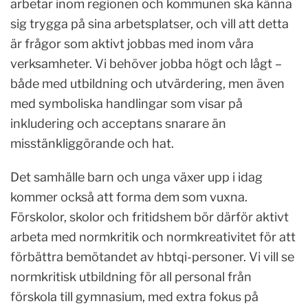
arbetar inom regionen och kommunen ska känna
sig trygga på sina arbetsplatser, och vill att detta
är frågor som aktivt jobbas med inom våra
verksamheter. Vi behöver jobba högt och lågt –
både med utbildning och utvärdering, men även
med symboliska handlingar som visar på
inkludering och acceptans snarare än
misstänkliggörande och hat.
Det samhälle barn och unga växer upp i idag
kommer också att forma dem som vuxna.
Förskolor, skolor och fritidshem bör därför aktivt
arbeta med normkritik och normkreativitet för att
förbättra bemötandet av hbtqi-personer. Vi vill se
normkritisk utbildning för all personal från
förskola till gymnasium, med extra fokus på