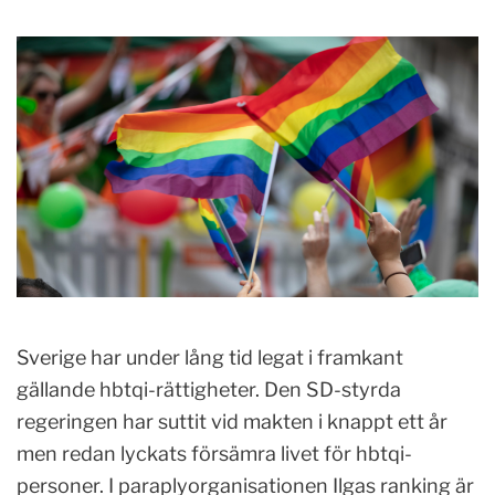
Sverige har under lång tid legat i framkant
gällande hbtqi-rättigheter. Den SD-styrda
regeringen har suttit vid makten i knappt ett år
men redan lyckats försämra livet för hbtqi-
personer. I paraplyorganisationen Ilgas ranking är