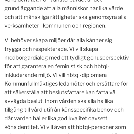
grundläggande att alla människor har lika värde
och att mänskliga rättigheter ska genomsyra alla
verksamheter i kommunen och regionen.
Vi behöver skapa miljöer där alla känner sig
trygga och respekterade. Vi vill skapa
medborgardialog med ett tydligt genusperspektiv
för att garantera en feministisk och hbtqi-
inkluderande miljö. Vi vill hbtqi-diplomera
Kommunfullmäktiges ledamöter och ersättare för
att säkerställa att beslutsfattare kan fatta väl
avvägda beslut. Inom vården ska alla ha lika
tillgång till vård utifrån könsspecifika behov och
där vården håller lika god kvalitet oavsett
könsidentitet. Vi vill även att hbtqi-personer som