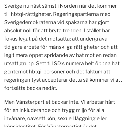
Sverige nu näst sämst i Norden när det kommer
till hbtqi-rättigheter. Regeringspartierna med
Sverigedemokraterna vid spakarna har gjort
absolut noll för att bryta trenden. I stället har
fokus legat på det motsatta; att undergräva
tidigare arbete för mänskliga rättigheter och att
legitimera öppet spridande av hat mot en redan
utsatt grupp. Sett till SD:s numera helt öppna hat
gentemot hbtqi-personer och det faktum att
regeringen tyst accepterar detta så kommer vi att
fortsätta backa nedåt.
Men Vänsterpartiet backar inte. Vi arbetar hårt
för en inkluderande och trygg miljö för alla
invånare, oavsett kön, sexuell läggning eller
könsidentitet. För Vänsterpartiet är det