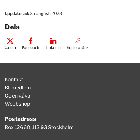
Uppdaterad:
25 augusti 2023
Dela
X.com
Facebook
LinkedIn
Kopiera länk
Kontakt
Bli medlem
Ge en gåva
Webbshop
Postadress
Box 12660, 112 93 Stockholm