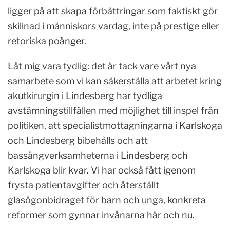
ligger på att skapa förbättringar som faktiskt gör
skillnad i människors vardag, inte på prestige eller
retoriska poänger.
Låt mig vara tydlig: det är tack vare vårt nya
samarbete som vi kan säkerställa att arbetet kring
akutkirurgin i Lindesberg har tydliga
avstämningstillfällen med möjlighet till inspel från
politiken, att specialistmottagningarna i Karlskoga
och Lindesberg bibehålls och att
bassängverksamheterna i Lindesberg och
Karlskoga blir kvar. Vi har också fått igenom
frysta patientavgifter och återställt
glasögonbidraget för barn och unga, konkreta
reformer som gynnar invånarna här och nu.