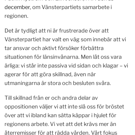
december
, om Vänsterpartiets samarbete i
regionen.
Det är tydligt att ni är frustrerade över att
Vänsterpartiet har valt en väg som innebär att vi
tar ansvar och aktivt försöker förbättra
situationen för länsinvånarna. Men låt oss vara
ärliga: vi står inte passiva vid sidan och klagar – vi
agerar för att göra skillnad, även när
utmaningarna är stora och besluten svåra.
Till skillnad från er och andra delar av
oppositionen väljer vi att inte slå oss för bröstet
över att vi ibland kan sätta käppar i hjulet för
regionens arbete. Vi vet att det krävs mer än
återremisser för att rädda vården. Vårt fokus