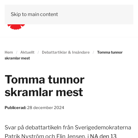
Skip to main content
Hem
Aktuellt
Debattartiklar & Insändare
Tomma tunnor
skramlar mest
Tomma tunnor
skramlar mest
Publicerad:
28 december 2024
Svar på debattartikeln från Sverigedemokraterna
Patrik Nyström och Elin Jensen, i
NA den 13