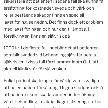
säkerställa att patienten i sådana fall ska kunna få
ersättning för kostnader, sveda och värk och
/eller bestående skador finns en speciell
lagstiftning, se nedan. Det finns dock ett problem
med lagstiftningen och hur den tillämpas. I
försäkringen finns en självrisk på
1000 kr. I de flesta fall innebär det att patienten
som blir skadad vid behandling själv får betala
självrisken I vissa fall förekommer inom ÖLL att
aktuell klinik står för självrisken.
Enligt patientskadelagen är vårdgivare skyldiga
att ha en patientförsäkring. I lagen stadgas också
att patienter som skadas under undersökning,
vård, behandling, felaktig diagnostisering etc har