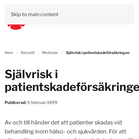
Skip to main content
Hem
Aktuellt
Motioner
Självrisk i patientskadeförsäkringen
Självrisk i
patientskadeförsäkring
Publicerad:
5 februari 1999
Av och till händer det att patienter skadas vid
behandling inom hälso- och sjukvården. För att