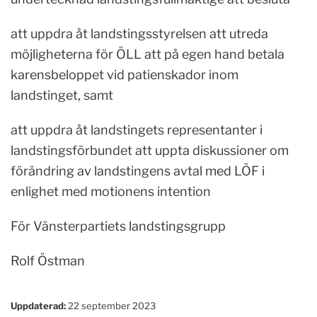
att uppdra åt landstingsstyrelsen att utreda
möjligheterna för ÖLL att på egen hand betala
karensbeloppet vid patienskador inom
landstinget, samt
att uppdra åt landstingets representanter i
landstingsförbundet att uppta diskussioner om
förändring av landstingens avtal med LÖF i
enlighet med motionens intention
För Vänsterpartiets landstingsgrupp
Rolf Östman
Uppdaterad:
22 september 2023