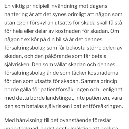
En viktig principiell invändning mot dagens
hantering är att det synes orimligt att någon som
utan egen förskyllan utsatts för skada skall få stå
för hela eller delar av kostnaden för skadan. Om
någon t ex kör på din bil så är det dennes
försäkringsbolag som får bekosta större delen av
skadan, och den påkörande som får betala
självrisken. Den som vållat skadan och dennes
försäkringsbolag är de som täcker kostnaderna
för den som utsatts för skadan. Samma princip
borde gälla för patientförsäkringen och i enlighet
med detta borde landstinget, inte patienten, vara
den som betalas självrisken i patientförsäkringen.
Med hänvisning till det ovanstående föreslår
undertecknad landstingsfullmäktige att besluta