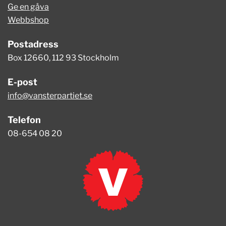
Ge en gåva
Webbshop
Postadress
Box 12660, 112 93 Stockholm
E-post
info@vansterpartiet.se
Telefon
08-654 08 20