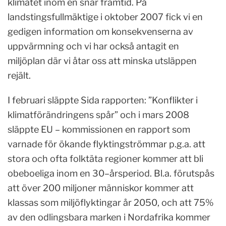
klimatet inom en snar framtid. På
landstingsfullmäktige i oktober 2007 fick vi en
gedigen information om konsekvenserna av
uppvärmning och vi har också antagit en
miljöplan där vi åtar oss att minska utsläppen
rejält.
I februari släppte Sida rapporten: ”Konflikter i
klimatförändringens spår” och i mars 2008
släppte EU – kommissionen en rapport som
varnade för ökande flyktingströmmar p.g.a. att
stora och ofta folktäta regioner kommer att bli
obeboeliga inom en 30–årsperiod. Bl.a. förutspås
att över 200 miljoner människor kommer att
klassas som miljöflyktingar år 2050, och att 75%
av den odlingsbara marken i Nordafrika kommer