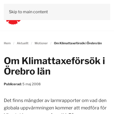
Skip to main content
Hem
Aktuellt
Motioner
Om Klimattaxeförsök i Örebro län
Om Klimattaxeförsök i
Örebro län
Publicerad:
5 maj 2008
Det finns mängder av larmrapporter om vad den
globala uppvärmningen kommer att medföra för