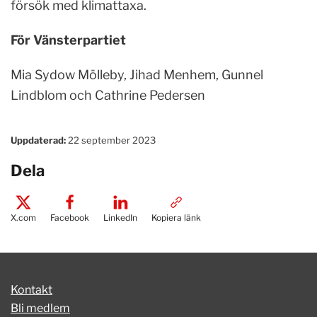
försök med klimattaxa.
För Vänsterpartiet
Mia Sydow Mölleby, Jihad Menhem, Gunnel
Lindblom och Cathrine Pedersen
Uppdaterad:
22 september 2023
Dela
X.com
Facebook
LinkedIn
Kopiera länk
Kontakt
Bli medlem