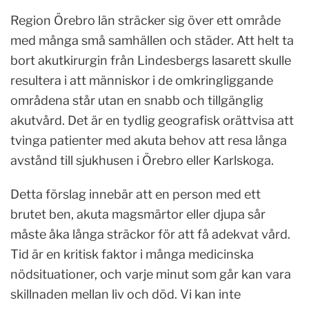
Region Örebro län sträcker sig över ett område
med många små samhällen och städer. Att helt ta
bort akutkirurgin från Lindesbergs lasarett skulle
resultera i att människor i de omkringliggande
områdena står utan en snabb och tillgänglig
akutvård. Det är en tydlig geografisk orättvisa att
tvinga patienter med akuta behov att resa långa
avstånd till sjukhusen i Örebro eller Karlskoga.
Detta förslag innebär att en person med ett
brutet ben, akuta magsmärtor eller djupa sår
måste åka långa sträckor för att få adekvat vård.
Tid är en kritisk faktor i många medicinska
nödsituationer, och varje minut som går kan vara
skillnaden mellan liv och död. Vi kan inte