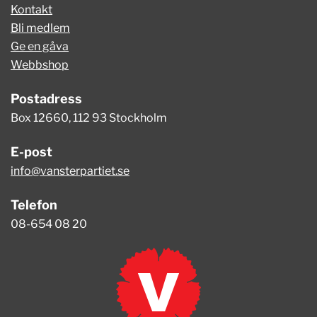
Kontakt
Bli medlem
Ge en gåva
Webbshop
Postadress
Box 12660, 112 93 Stockholm
E-post
info@vansterpartiet.se
Telefon
08-654 08 20