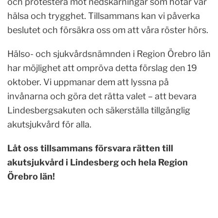
och protestera mot nedskärningar som hotar vår
hälsa och trygghet. Tillsammans kan vi påverka
beslutet och försäkra oss om att våra röster hörs.
Hälso- och sjukvårdsnämnden i Region Örebro län
har möjlighet att ompröva detta förslag den 19
oktober. Vi uppmanar dem att lyssna på
invånarna och göra det rätta valet – att bevara
Lindesbergsakuten och säkerställa tillgänglig
akutsjukvård för alla.
Låt oss tillsammans försvara rätten till
akutsjukvård i Lindesberg och hela Region
Örebro län!