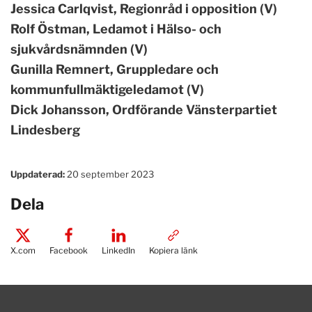
Jessica Carlqvist, Regionråd i opposition (V)
Rolf Östman, Ledamot i Hälso- och
sjukvårdsnämnden (V)
Gunilla Remnert, Gruppledare och
kommunfullmäktigeledamot (V)
Dick Johansson, Ordförande Vänsterpartiet
Lindesberg
Uppdaterad:
20 september 2023
Dela
X.com
Facebook
LinkedIn
Kopiera länk