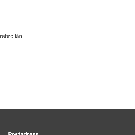
Örebro län
Postadress