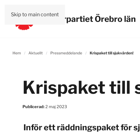
Skip to main content
Vänsterpartiet Örebro län
Hem
Aktuellt
Pressmeddelande
Krispaket till sjukvården!
Krispaket till
Publicerad:
2 maj 2023
Inför ett räddningspaket för 