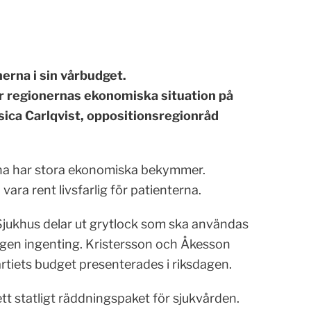
erna i sin vårbudget.
 tar regionernas ekonomiska situation på
sica Carlqvist, oppositionsregionråd
erna har stora ekonomiska bekymmer.
ara rent livsfarlig för patienterna.
. Sjukhus delar ut grytlock som ska användas
ringen ingenting. Kristersson och Åkesson
tiets budget presenterades i riksdagen.
tt statligt räddningspaket för sjukvården.