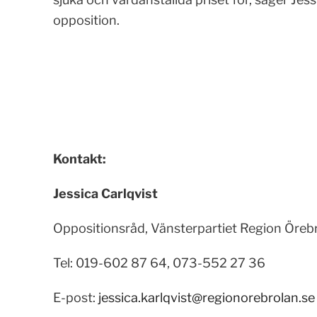
opposition.
Kontakt:
Jessica Carlqvist
Oppositionsråd, Vänsterpartiet Region Öreb
Tel: 019-602 87 64, 073-552 27 36
E-post:
jessica.karlqvist@regionorebrolan.se