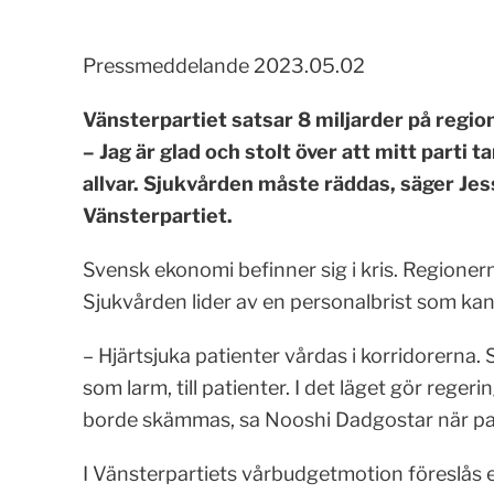
Pressmeddelande 2023.05.02
Vänsterpartiet satsar 8 miljarder på region
– Jag är glad och stolt över att mitt parti
allvar. Sjukvården måste räddas, säger Jes
Vänsterpartiet.
Svensk ekonomi befinner sig i kris. Region
Sjukvården lider av en personalbrist som kan v
– Hjärtsjuka patienter vårdas i korridorerna
som larm, till patienter. I det läget gör rege
borde skämmas, sa Nooshi Dadgostar när par
I Vänsterpartiets vårbudgetmotion föreslås e