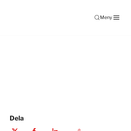
Meny
Dela