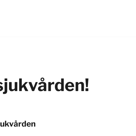
 sjukvården!
sjukvården