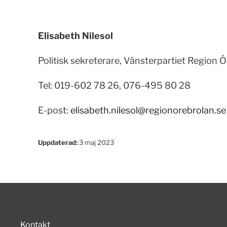
Elisabeth Nilesol
Politisk sekreterare, Vänsterpartiet Region 
Tel: 019-602 78 26, 076-495 80 28
E-post:
elisabeth.nilesol@regionorebrolan.se
Uppdaterad:
3 maj 2023
Kontakt