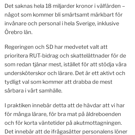
Det saknas hela 18 miljarder kronor i välfärden –
något som kommer bli smärtsamt märkbart för
invånare och personal i hela Sverige, inklusive
Örebro län.
Regeringen och SD har medvetet valt att
prioritera RUT-bidrag och skattelättnader för de
som redan tjänar mest, istället för att stödja våra
undersköterskor och lärare. Det är ett aktivt och
tydligt val som kommer att drabba de mest
sårbara i vårt samhälle.
I praktiken innebär detta att de hävdar att vi har
för många lärare, för bra mat på äldreboenden
och för korta väntetider på akutmottagningen.
Det innebär att de ifrågasätter personalens löner