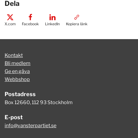
Dela
X.com
Facebook
LinkedIn
Kopiera länk
Kontakt
Bli medlem
Ge en gåva
Webbshop
Postadress
Box 12660, 112 93 Stockholm
E-post
info@vansterpartiet.se