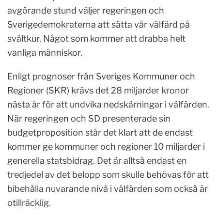
avgörande stund väljer regeringen och
Sverigedemokraterna att sätta vår välfärd på
svältkur. Något som kommer att drabba helt
vanliga människor.
Enligt prognoser från Sveriges Kommuner och
Regioner (SKR) krävs det 28 miljarder kronor
nästa år för att undvika nedskärningar i välfärden.
När regeringen och SD presenterade sin
budgetproposition står det klart att de endast
kommer ge kommuner och regioner 10 miljarder i
generella statsbidrag. Det är alltså endast en
tredjedel av det belopp som skulle behövas för att
bibehålla nuvarande nivå i välfärden som också är
otillräcklig.