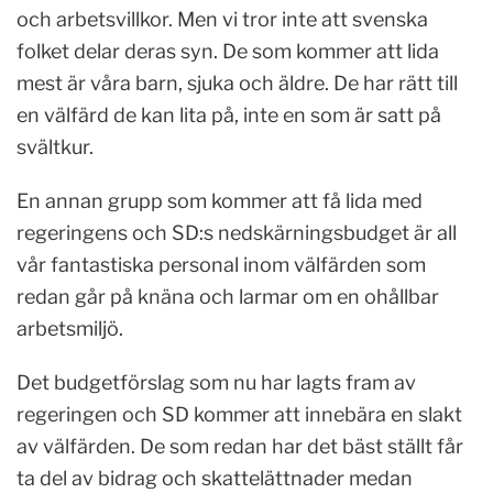
och arbetsvillkor. Men vi tror inte att svenska
folket delar deras syn. De som kommer att lida
mest är våra barn, sjuka och äldre. De har rätt till
en välfärd de kan lita på, inte en som är satt på
svältkur.
En annan grupp som kommer att få lida med
regeringens och SD:s nedskärningsbudget är all
vår fantastiska personal inom välfärden som
redan går på knäna och larmar om en ohållbar
arbetsmiljö.
Det budgetförslag som nu har lagts fram av
regeringen och SD kommer att innebära en slakt
av välfärden. De som redan har det bäst ställt får
ta del av bidrag och skattelättnader medan