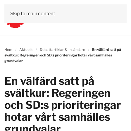
Skip to main content
Hem
Aktuellt
Debattartiklar & Insändare
En välfärd satt på
svältkur: Regeringen och SD:s prioriteringar hotar vårt samhälles
grundvalar
En välfärd satt på
svältkur: Regeringen
och SD:s prioriteringar
hotar vårt samhälles
grundvalar