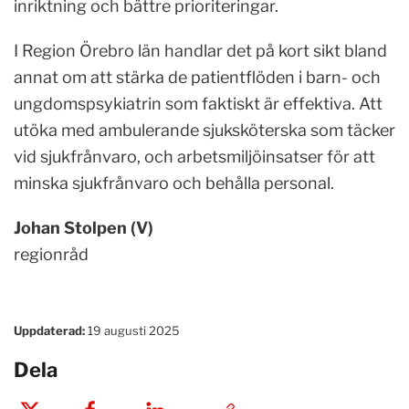
inriktning och bättre prioriteringar.
I Region Örebro län handlar det på kort sikt bland
annat om att stärka de patientflöden i barn- och
ungdomspsykiatrin som faktiskt är effektiva. Att
utöka med ambulerande sjuksköterska som täcker
vid sjukfrånvaro, och arbetsmiljöinsatser för att
minska sjukfrånvaro och behålla personal.
Johan Stolpen (V)
regionråd
Uppdaterad:
19 augusti 2025
Dela