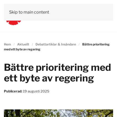
Skip to main content
Hem
Aktuellt
Debattartiklar & Insändare
Bättre prioritering
med ett byte av regering
Bättre prioritering med
ett byte av regering
Publicerad:
19 augusti 2025