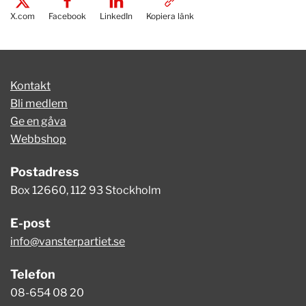
X.com
Facebook
LinkedIn
Kopiera länk
Kontakt
Bli medlem
Ge en gåva
Webbshop
Postadress
Box 12660, 112 93 Stockholm
E-post
info@vansterpartiet.se
Telefon
08-654 08 20