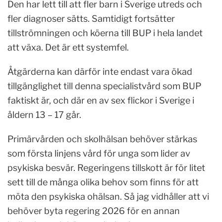
Den har lett till att fler barn i Sverige utreds och
fler diagnoser sätts. Samtidigt fortsätter
tillströmningen och köerna till BUP i hela landet
att växa. Det är ett systemfel.
Åtgärderna kan därför inte endast vara ökad
tillgänglighet till denna specialistvård som BUP
faktiskt är, och där en av sex flickor i Sverige i
åldern 13 – 17 går.
Primärvården och skolhälsan behöver stärkas
som första linjens vård för unga som lider av
psykiska besvär. Regeringens tillskott är för litet
sett till de många olika behov som finns för att
möta den psykiska ohälsan. Så jag vidhåller att vi
behöver byta regering 2026 för en annan